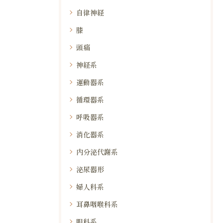
自律神経
膝
頭痛
神経系
運動器系
循環器系
呼吸器系
消化器系
内分泌代謝系
泌尿器形
婦人科系
耳鼻咽喉科系
眼科系