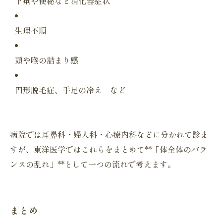
下痢や便秘など消化器症状
生理不順
頭や喉の詰まり感
円形脱毛症、手足の冷え など
病院では耳鼻科・婦人科・心療内科などに分かれて診ま
すが、
東洋医学ではこれらをまとめて**「体全体のバラ
ンスの乱れ」*
*として一つの流れで考えます。
まとめ