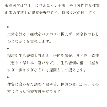
東洋医学は**「目に見えにくい不調」や「
慢性的な体質
由来の症状」が得意分野**です。
特徴は次の通りです：
全体を診る：症状をバラバラに捉えず、
体全体や心と
のつながりを重視します。
環境や生活習慣も考える：季節や気候、食べ物、感情
（怒り・
悲しみ・喜びなど）、生活習慣の偏り（座り
すぎ・歩きすぎなど）
も原因として捉えます。
体質に合わせた調整：脈や舌、体調の変化から、
その
方に合った治療方針を立てます。