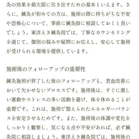
灸の効果を最大限に引き出すための基本といえます。さ
らに、鍼灸が初めての方は、施術の際に持ちがちな不安
や恐怖心について、事前に鍼灸師に相談しておくと良い
でしょう。東洋えき鍼灸院では、丁寧なカウンセリング
を通じて、個別の悩みや疑問にお応えし、安心して施術
が受けられる環境を提供しています。
施術後のフォローアップの重要性
鍼灸施術が終了した後のフォローアップも、貧血改善に
おいて欠かせないプロセスです。施術後は、すぐに激し
い運動やストレスの多い活動を避け、体を休めることが
重要です。これは、施術で整えられたエネルギーバラン
スを安定させるためです。また、施術後の体調や変化を
しっかりと観察し、気になる点や不安があれば、必ず鍼
灸院に相談しましょう。東洋えき鍼灸院では、施術後の