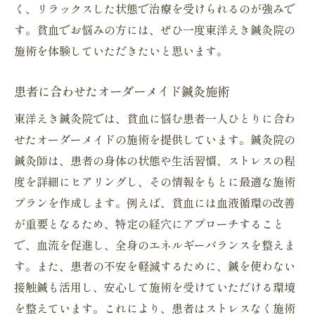
く、リラックスした状態で治療を受けられるのが強みで
す。貧血でお悩みの方には、ぜひ一度東洋えき鍼灸院の
施術を体験していただきたいと思います。
患者に合わせたオーダーメイド鍼灸施術
東洋えき鍼灸院では、貧血に悩む患者一人ひとりに合わ
せたオーダーメイドの施術を提供しています。鍼灸院の
鍼灸師は、患者の身体の状態や生活習慣、ストレスの程
度を詳細にヒアリングし、その情報をもとに最適な施術
プランを作成します。例えば、貧血には血液循環の改善
が重要となるため、特定の経穴にアプローチすること
で、血流を促進し、全身のエネルギーバランスを整えま
す。また、患者の不安を軽減するために、鍼を使わない
接触鍼も活用し、安心して施術を受けていただける環境
を整えています。これにより、患者はストレスなく施術