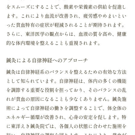
をスムーズにすることで、酸素や栄養素の供給を促進し
ます。これにより血流が改善され、疲労感やめまいとい
った貧血特有の症状が軽減されることが期待されます。
さらに、東洋医学の観点からは、血液の質を高め、健康
的な体内環境を整えることも重視されます。
鍼灸による自律神経へのアプローチ
鍼灸は自律神経系のバランスを整えるための有効な方法
として知られています。自律神経は、体内の多くの機能
を調節する重要な役割を担っており、そのバランスの乱
れが貧血の原因になることも少なくありません。鍼灸施
術によって自律神経の働きを調整することで、体全体の
エネルギー循環が改善され、心身の安定を促します。特
に東洋えき鍼灸院では、各個人の状態に合わせた施術を