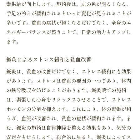
素供給が向上します。施術後は、肌の色が明るくなる、
手足の冷えが緩和されるといった変化が見られることが
多いです。貧血の症状が軽くなるだけでなく、全身のエ
ネルギーバランスが整うことで、日常の活力もアップし
ます。
鍼灸によるストレス緩和と貧血改善
鍼灸は、貧血の改善だけでなく、ストレス緩和にも効果
があります。ストレスは貧血の要因の一つであり、体内
の鉄分吸収を妨げることがあります。鍼灸院での施術
は、緊張した心身をリラックスさせることで、ストレス
ホルモンの分泌を抑えます。これにより、体の緊張が和
らぎ、血流が改善され、貧血の症状が緩和されます。ま
た、鍼灸の施術は自律神経を整える効果もあり、気分の
安定をもたらします。総合的に見ると、鍼灸によってス