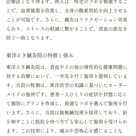
治療法となり得ます。例えば、特定のツボを刺激するこ
とで、血液循環を改善し、全身の酸素供給を向上させる
ことが可能です。さらに、鍼灸はリラクゼーション効果
もあり、ストレスの軽減に繋がることで、貧血の悪化を
防ぐ一助となります。
東洋えき鍼灸院の特徴と強み
東洋えき鍼灸院は、貧血やその他の慢性的な健康問題に
対する治療において、一歩先を行く施術を提供していま
す。当院の特徴は、東洋医学の知識に基づいたオーダー
メイドの施術です。患者一人ひとりの症状や状態に応じ
て個別にプランを作成し、最適なツボを選んで施術を行
います。さらに、当院は接触鍼技術を採用しており、針
を刺すことに抵抗を持つ方でも安心して施術を受けられ
ます。この技術により、痛みや恐怖心を感じることな