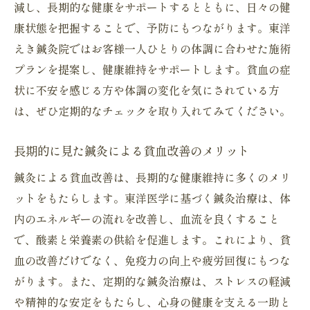
減し、長期的な健康をサポートするとともに、日々の健
康状態を把握することで、予防にもつながります。東洋
えき鍼灸院ではお客様一人ひとりの体調に合わせた施術
プランを提案し、健康維持をサポートします。貧血の症
状に不安を感じる方や体調の変化を気にされている方
は、ぜひ定期的なチェックを取り入れてみてください。
長期的に見た鍼灸による貧血改善のメリット
鍼灸による貧血改善は、長期的な健康維持に多くのメリ
ットをもたらします。東洋医学に基づく鍼灸治療は、体
内のエネルギーの流れを改善し、血流を良くすること
で、酸素と栄養素の供給を促進します。これにより、貧
血の改善だけでなく、免疫力の向上や疲労回復にもつな
がります。また、定期的な鍼灸治療は、ストレスの軽減
や精神的な安定をもたらし、心身の健康を支える一助と