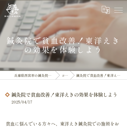
鍼灸院で貧血改善！東洋えき
の効果を体験しよう
兵庫県西宮市の鍼灸院なら東洋えき鍼灸院
コラム
鍼灸院で貧血改善！東洋えきの効果を体験しよう
鍼灸院で貧血改善！東洋えきの効果を体験しよう
2025/04/17
貧血に悩んでいる方々へ、東洋えき鍼灸院での施術をお