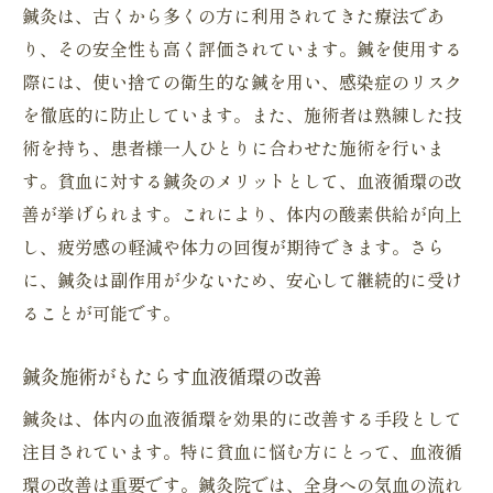
鍼灸は、古くから多くの方に利用されてきた療法であ
り、その安全性も高く評価されています。鍼を使用する
際には、使い捨ての衛生的な鍼を用い、感染症のリスク
を徹底的に防止しています。また、施術者は熟練した技
術を持ち、患者様一人ひとりに合わせた施術を行いま
す。貧血に対する鍼灸のメリットとして、血液循環の改
善が挙げられます。これにより、体内の酸素供給が向上
し、疲労感の軽減や体力の回復が期待できます。さら
に、鍼灸は副作用が少ないため、安心して継続的に受け
ることが可能です。
鍼灸施術がもたらす血液循環の改善
鍼灸は、体内の血液循環を効果的に改善する手段として
注目されています。特に貧血に悩む方にとって、血液循
環の改善は重要です。鍼灸院では、全身への気血の流れ