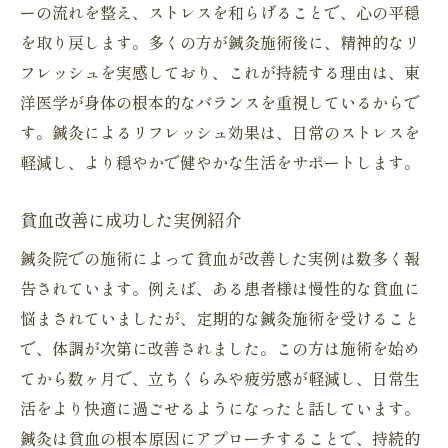
ーの流れを整え、ストレスを和らげることで、心の平穏
を取り戻します。多くの方が鍼灸施術後に、精神的なリ
フレッシュを実感しており、これが持続する理由は、東
洋医学が身体の根本的なバランスを重視しているからで
す。鍼灸によるリフレッシュ効果は、日常のストレスを
軽減し、より穏やかで健やかな生活をサポートします。
貧血改善に成功した実例紹介
鍼灸院での施術によって貧血が改善した実例は数多く報
告されています。例えば、ある患者様は慢性的な貧血に
悩まされていましたが、定期的な鍼灸施術を受けること
で、体調が次第に改善されました。この方は施術を始め
てから数ヶ月で、立ちくらみや疲労感が軽減し、日常生
活をより快適に過ごせるようになったと話しています。
鍼灸は貧血の根本原因にアプローチすることで、持続的