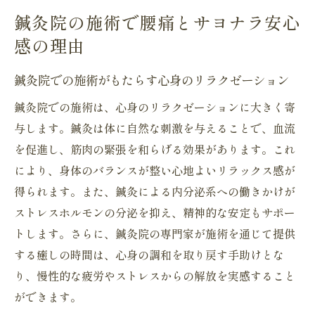
鍼灸院の施術で腰痛とサヨナラ安心
感の理由
鍼灸院での施術がもたらす心身のリラクゼーション
鍼灸院での施術は、心身のリラクゼーションに大きく寄
与します。鍼灸は体に自然な刺激を与えることで、血流
を促進し、筋肉の緊張を和らげる効果があります。これ
により、身体のバランスが整い心地よいリラックス感が
得られます。また、鍼灸による内分泌系への働きかけが
ストレスホルモンの分泌を抑え、精神的な安定もサポー
トします。さらに、鍼灸院の専門家が施術を通じて提供
する癒しの時間は、心身の調和を取り戻す手助けとな
り、慢性的な疲労やストレスからの解放を実感すること
ができます。