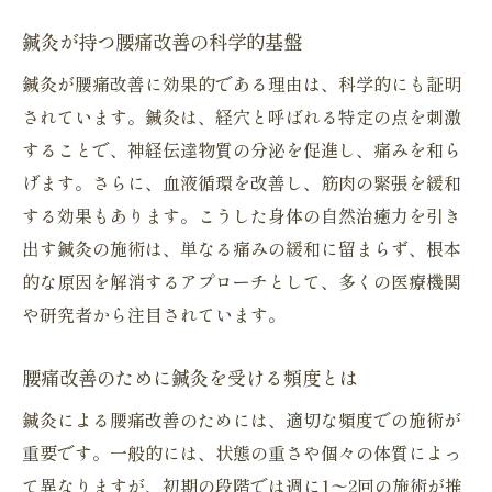
鍼灸が持つ腰痛改善の科学的基盤
鍼灸が腰痛改善に効果的である理由は、科学的にも証明
されています。鍼灸は、経穴と呼ばれる特定の点を刺激
することで、神経伝達物質の分泌を促進し、痛みを和ら
げます。さらに、血液循環を改善し、筋肉の緊張を緩和
する効果もあります。こうした身体の自然治癒力を引き
出す鍼灸の施術は、単なる痛みの緩和に留まらず、根本
的な原因を解消するアプローチとして、多くの医療機関
や研究者から注目されています。
腰痛改善のために鍼灸を受ける頻度とは
鍼灸による腰痛改善のためには、適切な頻度での施術が
重要です。一般的には、状態の重さや個々の体質によっ
て異なりますが、初期の段階では週に1〜2回の施術が推