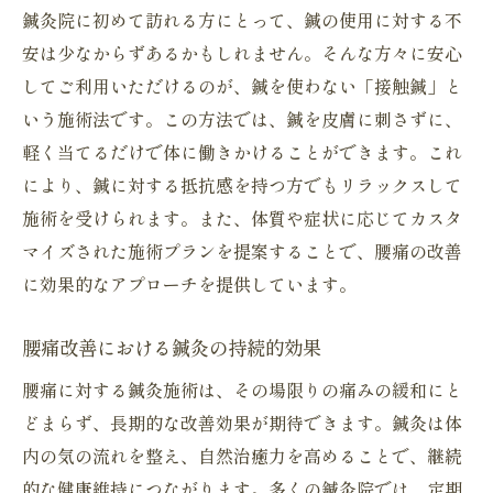
鍼灸院に初めて訪れる方にとって、鍼の使用に対する不
安は少なからずあるかもしれません。そんな方々に安心
してご利用いただけるのが、鍼を使わない「接触鍼」と
いう施術法です。この方法では、鍼を皮膚に刺さずに、
軽く当てるだけで体に働きかけることができます。これ
により、鍼に対する抵抗感を持つ方でもリラックスして
施術を受けられます。また、体質や症状に応じてカスタ
マイズされた施術プランを提案することで、腰痛の改善
に効果的なアプローチを提供しています。
腰痛改善における鍼灸の持続的効果
腰痛に対する鍼灸施術は、その場限りの痛みの緩和にと
どまらず、長期的な改善効果が期待できます。鍼灸は体
内の気の流れを整え、自然治癒力を高めることで、継続
的な健康維持につながります。多くの鍼灸院では、定期