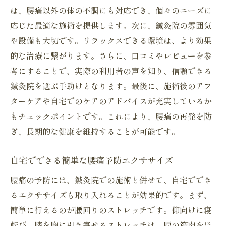
は、腰痛以外の体の不調にも対応でき、個々のニーズに
応じた最適な施術を提供します。次に、鍼灸院の雰囲気
や設備も大切です。リラックスできる環境は、より効果
的な治療に繋がります。さらに、口コミやレビューを参
考にすることで、実際の利用者の声を知り、信頼できる
鍼灸院を選ぶ手助けとなります。最後に、施術後のアフ
ターケアや自宅でのケアのアドバイスが充実しているか
もチェックポイントです。これにより、腰痛の再発を防
ぎ、長期的な健康を維持することが可能です。
自宅でできる簡単な腰痛予防エクササイズ
腰痛の予防には、鍼灸院での施術と併せて、自宅ででき
るエクササイズも取り入れることが効果的です。まず、
簡単に行えるのが腰回りのストレッチです。仰向けに寝
転び、膝を胸に引き寄せるストレッチは、腰の筋肉をほ