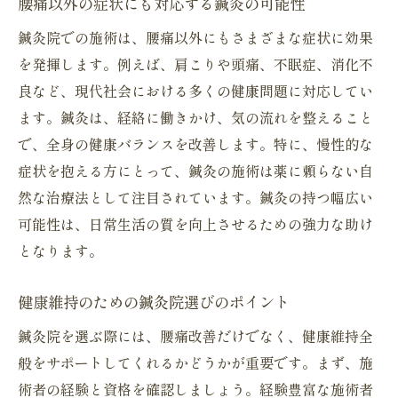
腰痛以外の症状にも対応する鍼灸の可能性
鍼灸院での施術は、腰痛以外にもさまざまな症状に効果
を発揮します。例えば、肩こりや頭痛、不眠症、消化不
良など、現代社会における多くの健康問題に対応してい
ます。鍼灸は、経絡に働きかけ、気の流れを整えること
で、全身の健康バランスを改善します。特に、慢性的な
症状を抱える方にとって、鍼灸の施術は薬に頼らない自
然な治療法として注目されています。鍼灸の持つ幅広い
可能性は、日常生活の質を向上させるための強力な助け
となります。
健康維持のための鍼灸院選びのポイント
鍼灸院を選ぶ際には、腰痛改善だけでなく、健康維持全
般をサポートしてくれるかどうかが重要です。まず、施
術者の経験と資格を確認しましょう。経験豊富な施術者