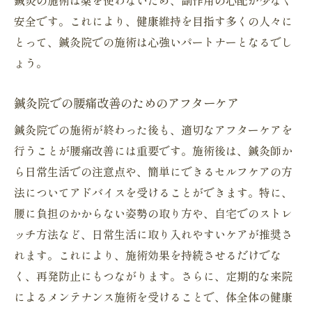
鍼灸の施術は薬を使わないため、副作用の心配が少なく
安全です。これにより、健康維持を目指す多くの人々に
とって、鍼灸院での施術は心強いパートナーとなるでし
ょう。
鍼灸院での腰痛改善のためのアフターケア
鍼灸院での施術が終わった後も、適切なアフターケアを
行うことが腰痛改善には重要です。施術後は、鍼灸師か
ら日常生活での注意点や、簡単にできるセルフケアの方
法についてアドバイスを受けることができます。特に、
腰に負担のかからない姿勢の取り方や、自宅でのストレ
ッチ方法など、日常生活に取り入れやすいケアが推奨さ
れます。これにより、施術効果を持続させるだけでな
く、再発防止にもつながります。さらに、定期的な来院
によるメンテナンス施術を受けることで、体全体の健康