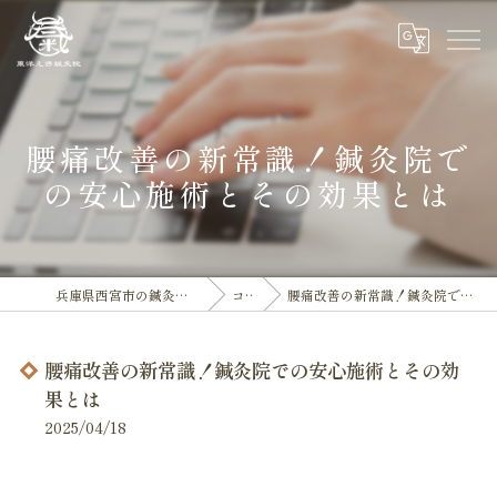
腰痛改善の新常識！鍼灸院で
の安心施術とその効果とは
兵庫県西宮市の鍼灸院なら東洋えき鍼灸院
コラム
腰痛改善の新常識！鍼灸院での安心施術とその効果とは
腰痛改善の新常識！鍼灸院での安心施術とその効
果とは
2025/04/18