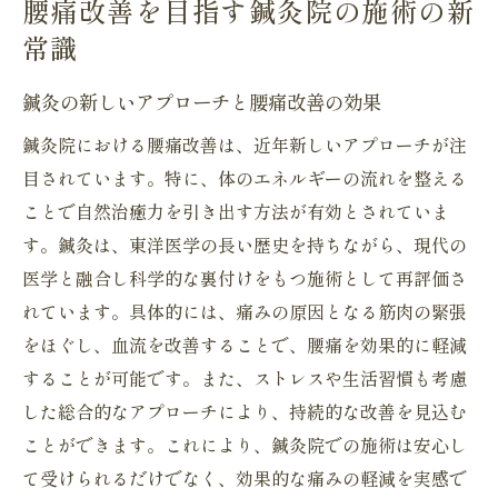
腰痛改善を目指す鍼灸院の施術の新
常識
鍼灸の新しいアプローチと腰痛改善の効果
鍼灸院における腰痛改善は、近年新しいアプローチが注
目されています。特に、体のエネルギーの流れを整える
ことで自然治癒力を引き出す方法が有効とされていま
す。鍼灸は、東洋医学の長い歴史を持ちながら、現代の
医学と融合し科学的な裏付けをもつ施術として再評価さ
れています。具体的には、痛みの原因となる筋肉の緊張
をほぐし、血流を改善することで、腰痛を効果的に軽減
することが可能です。また、ストレスや生活習慣も考慮
した総合的なアプローチにより、持続的な改善を見込む
ことができます。これにより、鍼灸院での施術は安心し
て受けられるだけでなく、効果的な痛みの軽減を実感で