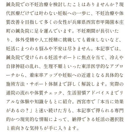
鍼灸院での不妊治療を検討したことはありませんか？現
代医療だけでは叶わない妊娠への一歩に、不妊治療や体
質改善を目指して多くの女性が兵庫県西宮市甲陽園本庄
町の鍼灸院に足を運んでいます。不妊期間が長引いた
り、体外受精や人工授精に挑戦しても着床しないなど、
妊活にまつわる悩みや不安は尽きません。本記事では、
鍼灸院で受けられる妊活サポートに焦点を当て、冷えや
自律神経の乱れ、生理不順といった東洋医学的なアプロ
ーチから、着床率アップや妊娠への近道となる具体的な
施術方法・サポート体制まで詳しく解説します。実際の
通院の流れや体質チェック、生活習慣アドバイスまでリ
アルな体験や知識をもとに紹介。西宮市で「本当に効果
があるの？」と迷い続けた方も、本記事で得られる専門
的かつ現実的な情報によって、納得できる妊活の選択肢
と前向きな気持ちが手に入ります。