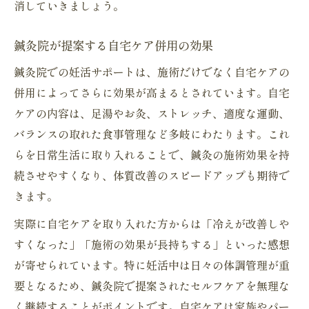
消していきましょう。
鍼灸院が提案する自宅ケア併用の効果
鍼灸院での妊活サポートは、施術だけでなく自宅ケアの
併用によってさらに効果が高まるとされています。自宅
ケアの内容は、足湯やお灸、ストレッチ、適度な運動、
バランスの取れた食事管理など多岐にわたります。これ
らを日常生活に取り入れることで、鍼灸の施術効果を持
続させやすくなり、体質改善のスピードアップも期待で
きます。
実際に自宅ケアを取り入れた方からは「冷えが改善しや
すくなった」「施術の効果が長持ちする」といった感想
が寄せられています。特に妊活中は日々の体調管理が重
要となるため、鍼灸院で提案されたセルフケアを無理な
く継続することがポイントです。自宅ケアは家族やパー