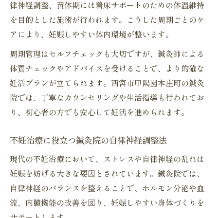
律神経調整、黄体期には着床サポートのための体温維持
を目的とした施術が行われます。こうした周期ごとのケ
アにより、妊娠しやすい体内環境が整います。
周期管理はセルフチェックも大切ですが、鍼灸師による
体質チェックやアドバイスを受けることで、より的確な
妊活プランが立てられます。西宮市甲陽園本庄町の鍼灸
院では、丁寧なカウンセリングや生活指導も行われてお
り、初心者の方でも安心して妊活を進められます。
不妊治療に役立つ鍼灸院の自律神経調整法
現代の不妊治療において、ストレスや自律神経の乱れは
妊娠を妨げる大きな要因とされています。鍼灸院では、
自律神経のバランスを整えることで、ホルモン分泌や血
流、内臓機能の改善を図り、妊娠しやすい身体づくりを
サポートします。