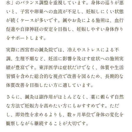
水」のバランス調整を重視しています。身体の巡りが悪
いと、子宮や卵巣への血流が不足し、妊娠しにくい状態
が続くケースが多いです。鍼やお灸による施術は、血行
促進や自律神経の安定を目指し、妊娠しやすい身体作り
をサポートします。
実際に西宮市の鍼灸院では、冷えやストレスによる不
調、生理不順など、妊活に影響を及ぼす症状への施術実
績が豊富です。東洋医学は症状だけでなく、体質や生活
習慣を含めた総合的な視点で改善を図るため、長期的な
体質改善を目指したい方に適しています。
さらに、鍼灸は副作用がほとんどなく、薬に頼らず自然
な方法で妊娠力を高めたい方にもおすすめです。ただ
し、即効性を求めるよりも、数ヶ月単位で身体の変化を
観察しながら継続することが大切です。