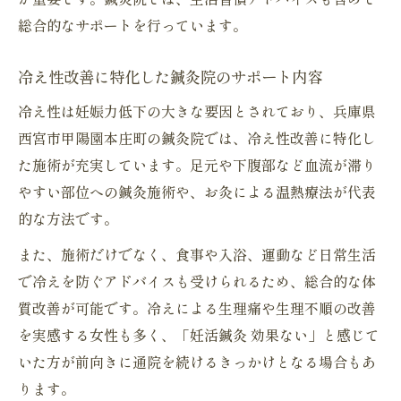
総合的なサポートを行っています。
冷え性改善に特化した鍼灸院のサポート内容
冷え性は妊娠力低下の大きな要因とされており、兵庫県
西宮市甲陽園本庄町の鍼灸院では、冷え性改善に特化し
た施術が充実しています。足元や下腹部など血流が滞り
やすい部位への鍼灸施術や、お灸による温熱療法が代表
的な方法です。
また、施術だけでなく、食事や入浴、運動など日常生活
で冷えを防ぐアドバイスも受けられるため、総合的な体
質改善が可能です。冷えによる生理痛や生理不順の改善
を実感する女性も多く、「妊活鍼灸 効果ない」と感じて
いた方が前向きに通院を続けるきっかけとなる場合もあ
ります。