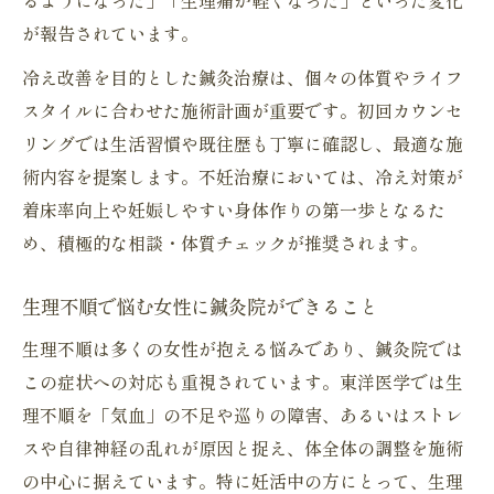
るようになった」「生理痛が軽くなった」といった変化
が報告されています。
冷え改善を目的とした鍼灸治療は、個々の体質やライフ
スタイルに合わせた施術計画が重要です。初回カウンセ
リングでは生活習慣や既往歴も丁寧に確認し、最適な施
術内容を提案します。不妊治療においては、冷え対策が
着床率向上や妊娠しやすい身体作りの第一歩となるた
め、積極的な相談・体質チェックが推奨されます。
生理不順で悩む女性に鍼灸院ができること
生理不順は多くの女性が抱える悩みであり、鍼灸院では
この症状への対応も重視されています。東洋医学では生
理不順を「気血」の不足や巡りの障害、あるいはストレ
スや自律神経の乱れが原因と捉え、体全体の調整を施術
の中心に据えています。特に妊活中の方にとって、生理