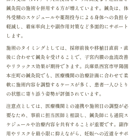
鍼灸院の施術を併用する方が増えています。鍼灸は、体
外受精のスケジュールや薬剤投与による身体への負担を
軽減し、着床率向上や副作用対策など多面的にサポート
します。
施術のタイミングとしては、採卵前後や移植日直前・直
後に合わせて鍼灸を受けることで、子宮内膜の血流改善
やリラックス効果が期待できます。兵庫県西宮市甲陽園
本庄町の鍼灸院でも、医療機関の治療計画に合わせて柔
軟に施術内容を調整するケースが多く、患者一人ひとり
の状態に寄り添う姿勢が評価されています。
注意点としては、医療機関との連携や施術日の調整が必
要なため、事前に担当医師と相談し、鍼灸師にも通院ス
ケジュールや治療内容を共有することが重要です。副作
用やリスクを最小限に抑えながら、妊娠への近道をサポ