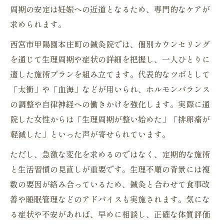
周期の安定は妊娠への近道となるため、専門的なケアが
求められます。
西宮市甲陽園本庄町の鍼灸院では、個別カウンセリング
を通じて生理周期や症状の詳細を把握し、一人ひとりに
適した施術プランを組み立てます。代表的なツボとして
「太衝」や「血海」などが用いられ、ホルモンバランス
の調整や自律神経への働きかけを強化します。実際に通
院した女性からは「生理周期が整い始めた」「排卵痛が
軽減した」といった声が寄せられています。
ただし、急激な変化を求めるのではなく、定期的な施術
と生活習慣の見直しが重要です。生理不順の背景には複
数の要因が絡み合っているため、鍼灸と合わせて食事改
善や睡眠管理などのアドバイスも実施されます。気にな
る症状や不安があれば、早めに相談し、正確な体質評価