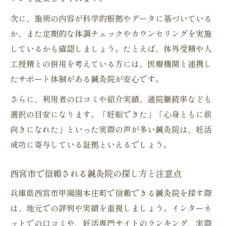
次に、施術の内容が科学的根拠やデータに基づいている
か、また定期的な体調チェックやカウンセリングを実施
しているかも確認しましょう。たとえば、体外受精や人
工授精との併用を考えている方には、医療機関と連携し
たサポート体制がある鍼灸院が安心です。
さらに、利用者の口コミや紹介実績、通院継続率なども
選択の目安になります。「妊娠できた」「心身ともに前
向きになれた」といった実際の声が多い鍼灸院は、妊活
成功に寄与している証拠といえるでしょう。
西宮市で信頼される鍼灸院の探し方と注意点
兵庫県西宮市甲陽園本庄町で信頼できる鍼灸院を探す際
は、地元での評判や実績を重視しましょう。インターネ
ットでの口コミや、妊活専門サイトのランキング、実際