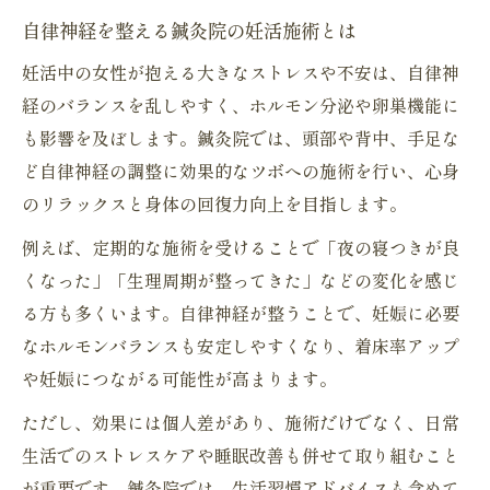
自律神経を整える鍼灸院の妊活施術とは
妊活中の女性が抱える大きなストレスや不安は、自律神
経のバランスを乱しやすく、ホルモン分泌や卵巣機能に
も影響を及ぼします。鍼灸院では、頭部や背中、手足な
ど自律神経の調整に効果的なツボへの施術を行い、心身
のリラックスと身体の回復力向上を目指します。
例えば、定期的な施術を受けることで「夜の寝つきが良
くなった」「生理周期が整ってきた」などの変化を感じ
る方も多くいます。自律神経が整うことで、妊娠に必要
なホルモンバランスも安定しやすくなり、着床率アップ
や妊娠につながる可能性が高まります。
ただし、効果には個人差があり、施術だけでなく、日常
生活でのストレスケアや睡眠改善も併せて取り組むこと
が重要です。鍼灸院では、生活習慣アドバイスも含めて