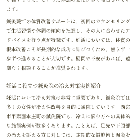
ます。
鍼灸院での体質改善サポートは、初回のカウンセリング
で生活習慣や体調の傾向を把握し、その人に合わせたア
ドバイスを行う点が特徴です。妊活においては、体質の
根本改善こそが長期的な成功に結びつくため、焦らず一
歩ずつ進めることが大切です。疑問や不安があれば、遠
慮なく相談することが推奨されます。
妊活に役立つ鍼灸院の冷え対策実例紹介
妊活において冷え対策は非常に重要であり、鍼灸院では
多くの女性が冷え性改善を目的に通院しています。西宮
市甲陽園本庄町の鍼灸院でも、冷えに悩む方への具体的
な施術実例が数多くあります。たとえば、足先や下腹部
の冷えを訴える方に対しては、定期的な鍼施術と温灸を