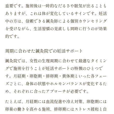
重要です。施術後は一時的なだるさや眠気が出ることも
ありますが、これは体が変化しているサインです。妊活
中の方は、信頼できる鍼灸師による個別カウンセリング
を受けながら、生活習慣の見直しも同時に行うのが効果
的です。
周期に合わせた鍼灸院での妊活サポート
鍼灸院では、女性の生理周期に合わせて最適なタイミン
グで施術を行うことが妊活サポートの特徴のひとつで
す。月経期・卵胞期・排卵期・黄体期といった各フェー
ズごとに、身体の状態やホルモンバランスが変化するた
め、それぞれに合ったアプローチが必要です。
たとえば、月経期には血流促進や冷え対策、卵胞期には
卵巣の働きを高める施術、排卵期にはストレス緩和と自