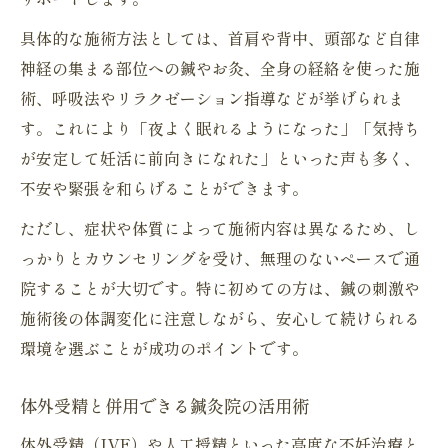
具体的な施術方法としては、首肩や背中、頭部など自律
神経の集まる部位への鍼やお灸、全身の経絡を使った施
術、呼吸法やリラクゼーション指導などが挙げられま
す。これにより「夜よく眠れるようになった」「気持ち
が安定して妊活に前向きになれた」といった声も多く、
不安や緊張を和らげることができます。
ただし、症状や体質によって施術内容は異なるため、し
っかりとカウンセリングを受け、無理のないペースで通
院することが大切です。特に初めての方は、鍼の刺激や
施術後の体調変化に注意しながら、安心して続けられる
環境を選ぶことが成功のポイントです。
体外受精と併用できる鍼灸院の活用術
体外受精（IVF）や人工授精といった高度な不妊治療と