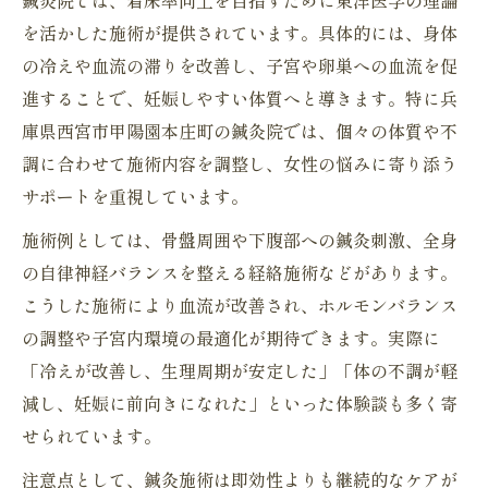
鍼灸院では、着床率向上を目指すために東洋医学の理論
を活かした施術が提供されています。具体的には、身体
の冷えや血流の滞りを改善し、子宮や卵巣への血流を促
進することで、妊娠しやすい体質へと導きます。特に兵
庫県西宮市甲陽園本庄町の鍼灸院では、個々の体質や不
調に合わせて施術内容を調整し、女性の悩みに寄り添う
サポートを重視しています。
施術例としては、骨盤周囲や下腹部への鍼灸刺激、全身
の自律神経バランスを整える経絡施術などがあります。
こうした施術により血流が改善され、ホルモンバランス
の調整や子宮内環境の最適化が期待できます。実際に
「冷えが改善し、生理周期が安定した」「体の不調が軽
減し、妊娠に前向きになれた」といった体験談も多く寄
せられています。
注意点として、鍼灸施術は即効性よりも継続的なケアが