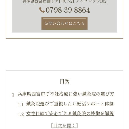
兵庫県西宮市獅子ケ口町7-21 アイビレッジ102
0798-39-8864
お問い合わせはこちら
目次
兵庫県西宮市で不妊治療に強い鍼灸院の選び方
鍼灸院選びで重視したい妊活サポート体制
女性目線で安心できる鍼灸院の特徴を解説
体質改善に強い鍼灸院の見極めポイント