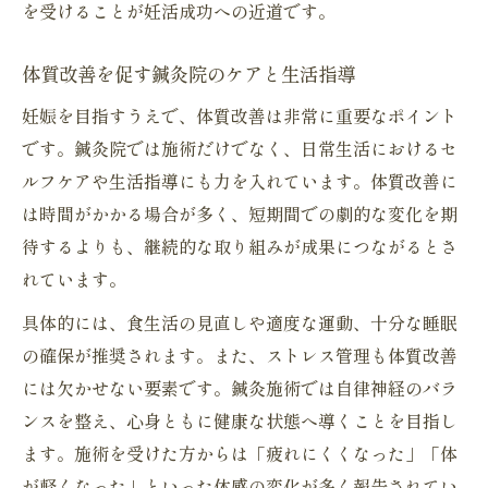
を受けることが妊活成功への近道です。
体質改善を促す鍼灸院のケアと生活指導
妊娠を目指すうえで、体質改善は非常に重要なポイント
です。鍼灸院では施術だけでなく、日常生活におけるセ
ルフケアや生活指導にも力を入れています。体質改善に
は時間がかかる場合が多く、短期間での劇的な変化を期
待するよりも、継続的な取り組みが成果につながるとさ
れています。
具体的には、食生活の見直しや適度な運動、十分な睡眠
の確保が推奨されます。また、ストレス管理も体質改善
には欠かせない要素です。鍼灸施術では自律神経のバラ
ンスを整え、心身ともに健康な状態へ導くことを目指し
ます。施術を受けた方からは「疲れにくくなった」「体
が軽くなった」といった体感の変化が多く報告されてい