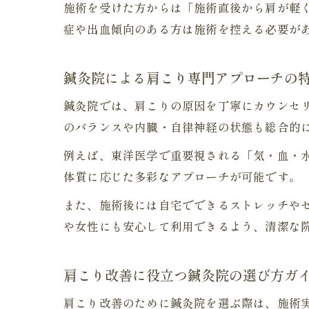
施術を受けた方からは「施術直後から肩が軽
症や出血傾向のある方は施術を控える必要が
鍼灸院による肩こり専門アプローチの
鍼灸院では、肩こりの原因を丁寧にカウンセ
のバランスや内臓・自律神経の状態も総合的
例えば、東洋医学で重要視される「気・血・
体質に応じた多彩なアプローチが可能です。
また、施術後には自宅でできるストレッチや
や女性にも安心して利用できるよう、清潔な
肩こり改善に役立つ鍼灸院の選び方ガ
肩こり改善のために鍼灸院を選ぶ際は、施術