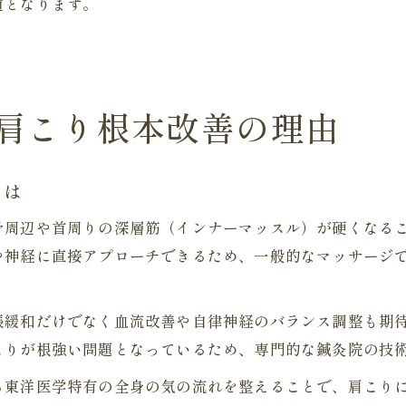
道となります。
肩こり根本改善の理由
とは
骨周辺や首周りの深層筋（インナーマッスル）が硬くなる
や神経に直接アプローチできるため、一般的なマッサージ
張緩和だけでなく血流改善や自律神経のバランス調整も期
こりが根強い問題となっているため、専門的な鍼灸院の技
る東洋医学特有の全身の気の流れを整えることで、肩こり