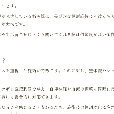
なります。
導が充実している鍼灸院は、長期的な健康維持にも役立ち
とが大切です。
状や生活背景をじっくり聞いてくれる院は信頼度が高い傾
る？
ンスを重視した施術が特徴です。これに対し、整体院やマ
・ツボに直接刺激を与え、自律神経や血流の調整も同時に
不調にも総合的に対応できます。
にだるさを感じることもあるため、施術後の体調変化に注