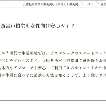
兵庫県西宮市の鍼灸院なら東洋えき鍼灸院
コラム
鍼
県西宮市柏堂町女性向け安心ガイド
んか？現代の生活環境では、デスクワークやスマートフォ
性化しやすいものです。兵庫県西宮市柏堂町で鍼灸院をお
具体的なアプローチや安心して利用できるポイントをわか
活や体質に合わせた最適な方法を知ることで、より深いリ