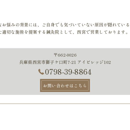
なお悩みの背景には、ご自身でも気づいていない原因が隠れている
た適切な施術を提案する鍼灸院として、西宮で営業しております。
〒662-0026
兵庫県西宮市獅子ケ口町7-21 アイビレッジ102
0798-39-8864
お問い合わせはこちら