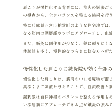
肩こりが慢性化する背景には、筋肉の緊張だ
の視点から、全身バランスを整える施術を行
特に兵庫県西宮市柏堂町のような住宅地では
なる筋肉の深層部やツボにアプローチし、血
また、鍼灸は副作用が少なく、薬に頼りたく
体験談も多く、慢性的なつらさに悩む方へ新
慢性化した肩こりに鍼灸院が効く仕組
慢性化した肩こりは、筋肉の中に老廃物が溜
奥深くまで刺激を与えることで、血流改善と
鍼刺激は自律神経のバランスを整える作用も
い深層筋にアプローチできる点が鍼灸の強み