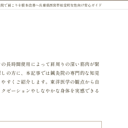
灸院で肩こりを根本改善へ兵庫県西宮市柏堂町女性向け安心ガイド
ンの長時間使用によって肩周りの深い筋肉が緊
探しの方に、本記事では鍼灸院の専門的な知見
りやすくご紹介します。東洋医学の観点から自
ラクゼーションやしなやかな身体を実感できる