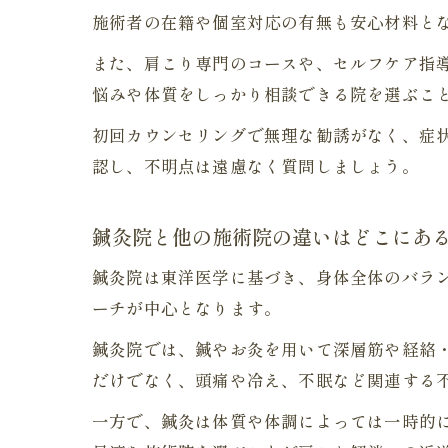
施術者の在籍や個室対応の有無も安心材料と
また、肩こり専門のコースや、セルフケア指
悩みや体質をしっかり相談できる院を選ぶこ
初回カウンセリングで無理な勧誘がなく、症
認し、不明点は遠慮なく質問しましょう。
鍼灸院と他の施術院の違いはどこにあ
鍼灸院は東洋医学に基づき、身体全体のバラ
ーチが中心となります。
鍼灸院では、鍼やお灸を用いて深層筋や経絡
だけでなく、頭痛や冷え、不眠など関連する
一方で、鍼灸は体質や体調によっては一時的