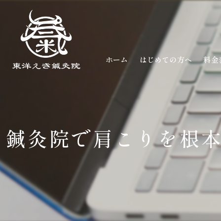
ホーム
はじめての方へ
料金
鍼灸院で肩こりを根