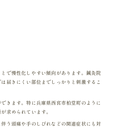
ことで慢性化しやすい傾向があります。鍼灸院
では届きにくい部位までしっかりと刺激するこ
待できます。特に兵庫県西宮市柏堂町のように
術が求められています。
に伴う頭痛や手のしびれなどの関連症状にも対